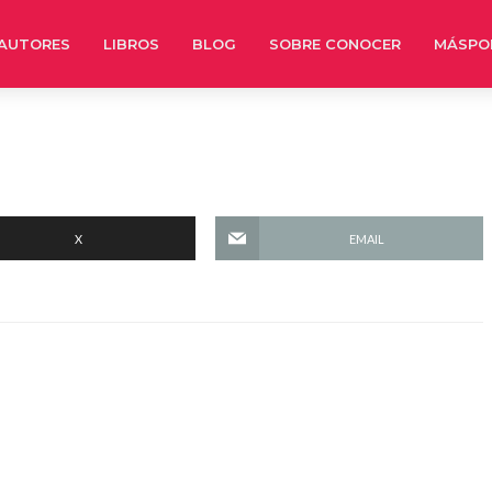
AUTORES
LIBROS
BLOG
SOBRE CONOCER
MÁSPO
X
EMAIL