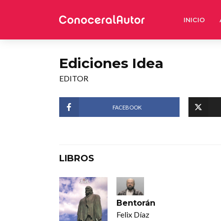
INICIO
Ediciones Idea
EDITOR
FACEBOOK
LIBROS
Bentorán
Felix Díaz