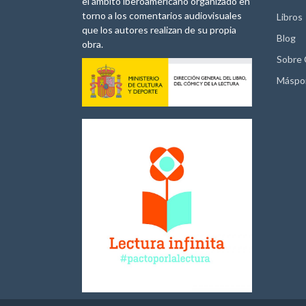
el ámbito iberoamericano organizado en
torno a los comentarios audiovisuales
Libros
que los autores realizan de su propia
Blog
obra.
Sobre
Máspo