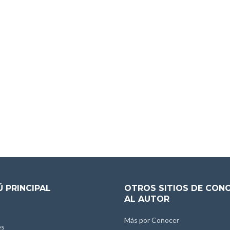
 PRINCIPAL
OTROS SITIOS DE CON
AL AUTOR
Más por Conocer
es