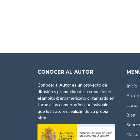
CONOCER AL AUTOR
MENÚ
Conocer al Autor es un proyecto de
Inicio
difusión y promoción de la creación en
Autor
el ámbito iberoamericano organizado en
torno a los comentarios audiovisuales
Libros
que los autores realizan de su propia
Blog
obra.
Sobre
Máspo