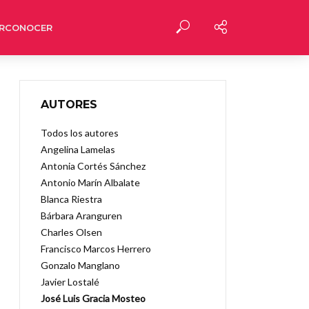
RCONOCER
AUTORES
Todos los autores
Angelina Lamelas
Antonia Cortés Sánchez
Antonio Marín Albalate
Blanca Riestra
Bárbara Aranguren
Charles Olsen
Francisco Marcos Herrero
Gonzalo Manglano
Javier Lostalé
José Luis Gracia Mosteo