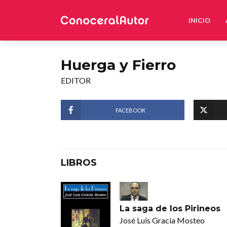
INICIO
Huerga y Fierro
EDITOR
FACEBOOK
LIBROS
La saga de los Pirineos
José Luis Gracia Mosteo