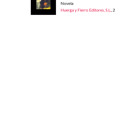
Novela
Huerga y Fierro Editores, S.L.
, 