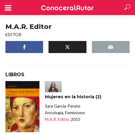
M.A.R. Editor
EDITOR
LIBROS
Mujeres en la historia (2)
Sara García-Perate
Antología, Feminismo
M.A.R. Editor
, 2015