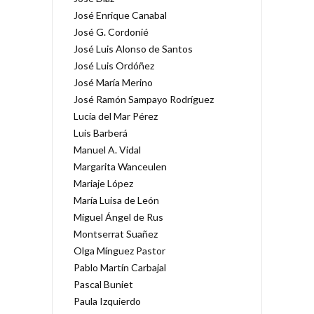
José Enrique Canabal
José G. Cordonié
José Luis Alonso de Santos
José Luis Ordóñez
José María Merino
José Ramón Sampayo Rodríguez
Lucía del Mar Pérez
Luis Barberá
Manuel A. Vidal
Margarita Wanceulen
Mariaje López
María Luisa de León
Miguel Ángel de Rus
Montserrat Suañez
Olga Mínguez Pastor
Pablo Martín Carbajal
Pascal Buniet
Paula Izquierdo