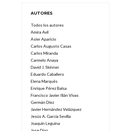
AUTORES
Todos los autores
Amira Avil
Asier Aparicio
Carlos Augusto Casas
Carlos Miranda
Carmelo Anaya
David J. Skinner
Eduardo Caballero
Elena Marqués
Enrique Pérez Balsa
Francisco Javier Illán Vivas
Germán Díez
Javier Hernández Velázquez
Jesús A. García Sevilla
Joaquín Leguina
Jose Díaz