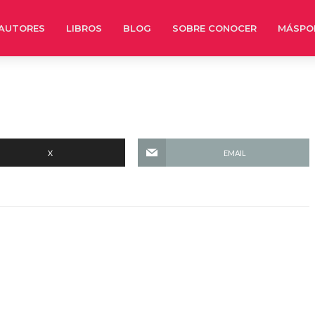
AUTORES
LIBROS
BLOG
SOBRE CONOCER
MÁSPO
X
EMAIL