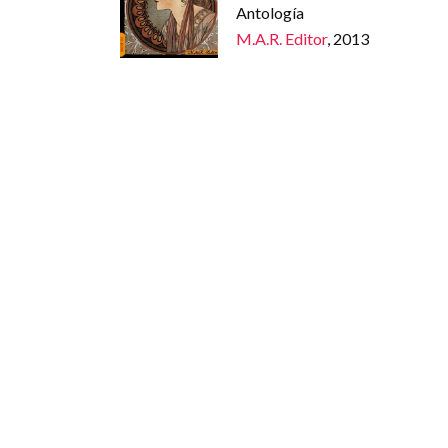
Antología
M.A.R. Editor
, 2013