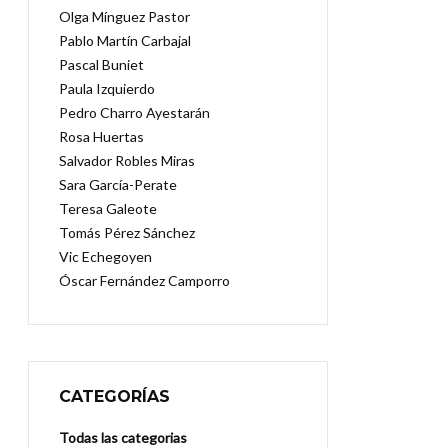
Olga Mínguez Pastor
Pablo Martín Carbajal
Pascal Buniet
Paula Izquierdo
Pedro Charro Ayestarán
Rosa Huertas
Salvador Robles Miras
Sara García-Perate
Teresa Galeote
Tomás Pérez Sánchez
Vic Echegoyen
Óscar Fernández Camporro
CATEGORÍAS
Todas las categorias