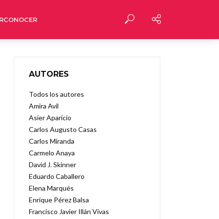
RCONOCER
AUTORES
Todos los autores
Amira Avil
Asier Aparicio
Carlos Augusto Casas
Carlos Miranda
Carmelo Anaya
David J. Skinner
Eduardo Caballero
Elena Marqués
Enrique Pérez Balsa
Francisco Javier Illán Vivas