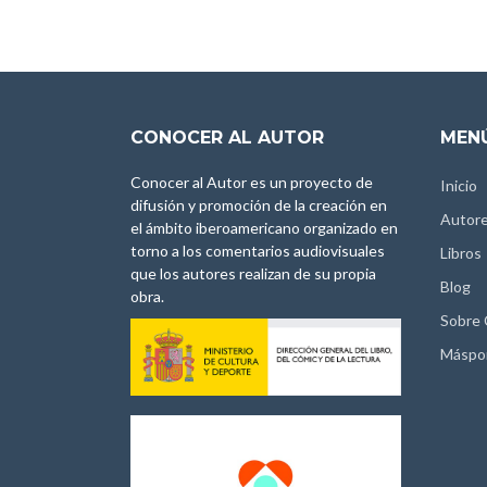
CONOCER AL AUTOR
MENÚ
Conocer al Autor es un proyecto de
Inicio
difusión y promoción de la creación en
Autor
el ámbito iberoamericano organizado en
torno a los comentarios audiovisuales
Libros
que los autores realizan de su propia
Blog
obra.
Sobre
Máspo