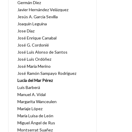
Germán Díez
Javier Hernández Velázquez
Jesús A. García Sevilla
Joaquín Leguina
Jose Díaz
José Enrique Canabal
José G. Cordonié
José Luis Alonso de Santos
José Luis Ordóñez
José María Merino
José Ramón Sampayo Rodríguez
Lucía del Mar Pérez
Luis Barberá
Manuel A. Vidal
Margarita Wanceulen
Mariaje López
María Luisa de León
Miguel Ángel de Rus
Montserrat Suañez