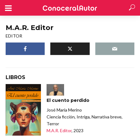
M.A.R. Editor
EDITOR
LIBROS
El cuento perdido
José María Merino
Ciencia ficción, Intriga, Narrativa breve,
Terror
M.A.R. Editor
, 2023