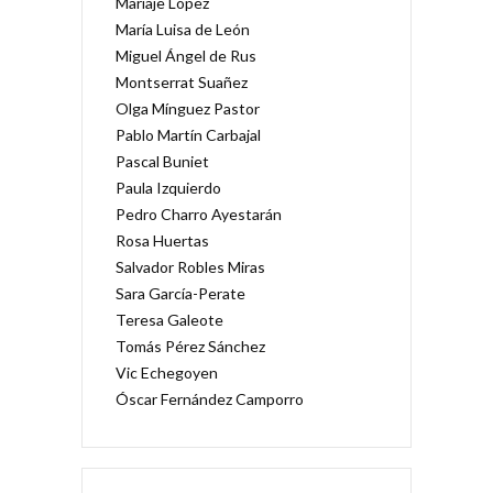
Mariaje López
María Luisa de León
Miguel Ángel de Rus
Montserrat Suañez
Olga Mínguez Pastor
Pablo Martín Carbajal
Pascal Buniet
Paula Izquierdo
Pedro Charro Ayestarán
Rosa Huertas
Salvador Robles Miras
Sara García-Perate
Teresa Galeote
Tomás Pérez Sánchez
Vic Echegoyen
Óscar Fernández Camporro