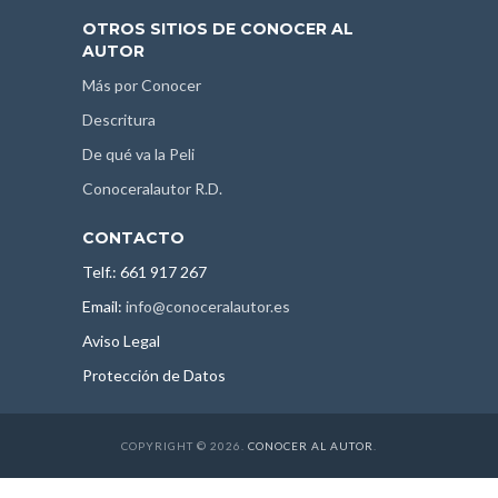
OTROS SITIOS DE CONOCER AL
AUTOR
Más por Conocer
Descritura
De qué va la Peli
Conoceralautor R.D.
CONTACTO
Telf.: 661 917 267
Email:
info@conoceralautor.es
Aviso Legal
Protección de Datos
COPYRIGHT © 2026.
CONOCER AL AUTOR
.