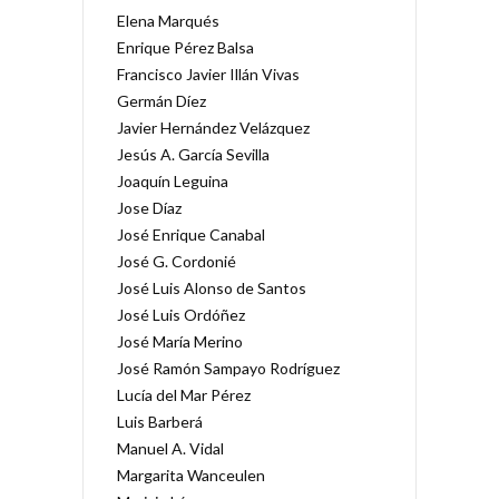
Elena Marqués
Enrique Pérez Balsa
Francisco Javier Illán Vivas
Germán Díez
Javier Hernández Velázquez
Jesús A. García Sevilla
Joaquín Leguina
Jose Díaz
José Enrique Canabal
José G. Cordonié
José Luis Alonso de Santos
José Luis Ordóñez
José María Merino
José Ramón Sampayo Rodríguez
Lucía del Mar Pérez
Luis Barberá
Manuel A. Vidal
Margarita Wanceulen