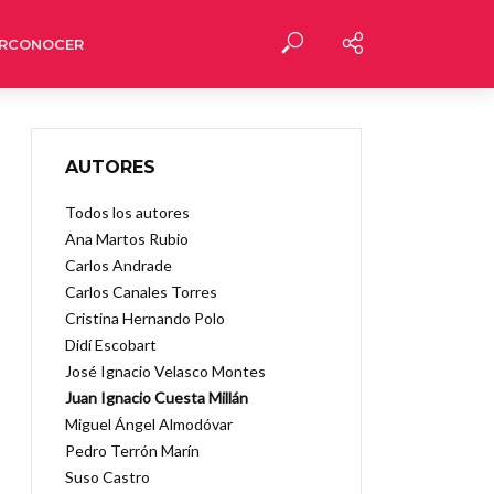
RCONOCER
AUTORES
Todos los autores
Ana Martos Rubio
Carlos Andrade
Carlos Canales Torres
Cristina Hernando Polo
Didí Escobart
José Ignacio Velasco Montes
Juan Ignacio Cuesta Millán
Miguel Ángel Almodóvar
Pedro Terrón Marín
Suso Castro