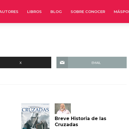
AUTORES
LIBROS
BLOG
SOBRE CONOCER
MÁSPO
X
EMAIL
Breve Historia de las
Cruzadas