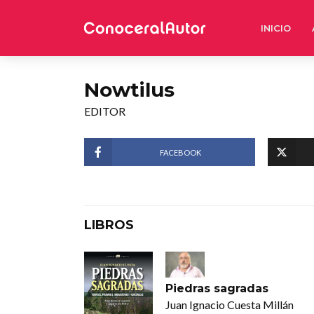
INICIO
Nowtilus
EDITOR
FACEBOOK
LIBROS
Piedras sagradas
Juan Ignacio Cuesta Millán