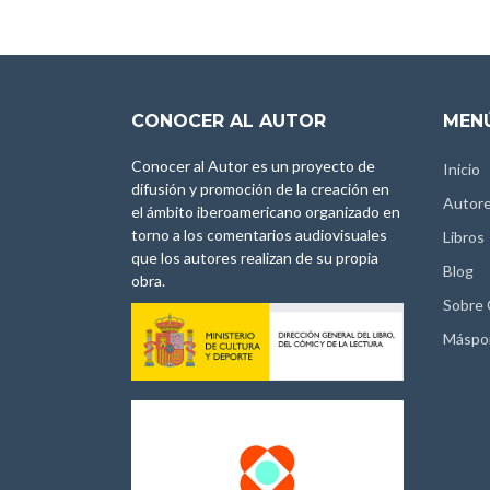
CONOCER AL AUTOR
MENÚ
Conocer al Autor es un proyecto de
Inicio
difusión y promoción de la creación en
Autor
el ámbito iberoamericano organizado en
torno a los comentarios audiovisuales
Libros
que los autores realizan de su propia
Blog
obra.
Sobre
Máspo