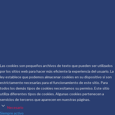
CONTACTO
Telf.: 661 917 267
Email:
info@conoceralautor.es
Aviso Legal
Protección de Datos
COPYRIGHT © 2026.
CONOCER AL AUTOR
.
Las cookies son pequeños archivos de texto que pueden ser utilizados
por los sitios web para hacer más eficiente la experiencia del usuario. La
ley establece que podemos almacenar cookies en su dispositivo si son
estrictamente necesarias para el funcionamiento de este sitio. Para
todos los demás tipos de cookies necesitamos su permiso. Este sitio
utiliza diferentes tipos de cookies. Algunas cookies pertenecen a
servicios de terceros que aparecen en nuestras páginas.
Necesario
Siempre activo