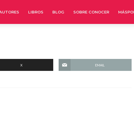
AUTORES
LIBROS
BLOG
SOBRE CONOCER
MÁSPO
X
EMAIL