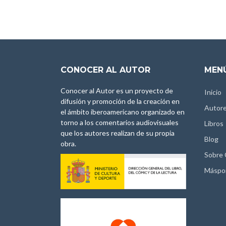
CONOCER AL AUTOR
MENÚ
Conocer al Autor es un proyecto de
Inicio
difusión y promoción de la creación en
Autor
el ámbito iberoamericano organizado en
torno a los comentarios audiovisuales
Libros
que los autores realizan de su propia
Blog
obra.
Sobre
Máspo