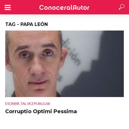
TAG - PAPA LEÓN
ESCRIBIR, TAL VEZ PUBLICAR
Corruptio Optimi Pessima