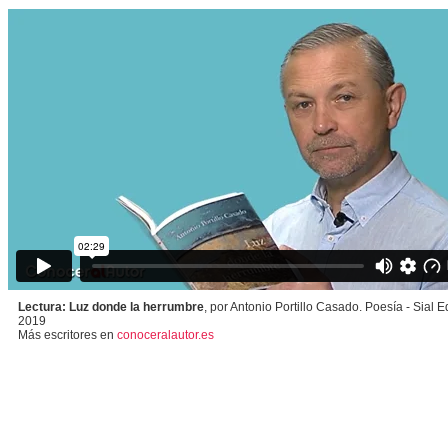
Lectura: Luz donde la herrumbre
, por Antonio Portillo Casado. Poesía - Sial E
2019
Más escritores en
conoceralautor.es