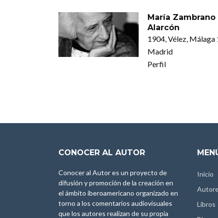
María Zambrano
Alarcón
1904, Vélez, Málaga 
Madrid
Perfil
CONOCER AL AUTOR
MENÚ
Conocer al Autor es un proyecto de
Inicio
difusión y promoción de la creación en
Autor
el ámbito iberoamericano organizado en
torno a los comentarios audiovisuales
Libros
que los autores realizan de su propia