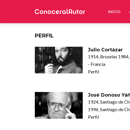
INICIO
PERFIL
Julio Cortázar
1914, Bruselas 1984,
- Francia
Perfil
José Donoso Yá
1924, Santiago de Ch
1996, Santiago de Ch
Perfil