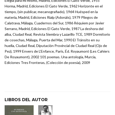
Elegía para mí mismo, Madrid, Ediciones El Gato Verde, 1955
Horma, Madrid, Ediciones El Gato Verde, 1962 Horizonte en el
tiempo, (sin publicar, mecanografiado), 1964 Huésped en la
materia, Madrid, Ediciones Rialp (Adonáis), 1979 Pliegos de
Calatrava, Málaga, Cuadernos del Sur, 1986 Réquiem por Javier
Serrano, Madrid, Ediciones El Gato Verde, 1987 La deshora del
alba, Ciudad Real, Revista Siembra y Lazarillo TCE, 1989 Dormitorio
de cosechas, Málaga, Puerta del Mar, 1990 El Tránsito en su
huella, Ciudad Real, Diputación Provincial de Ciudad Real (Ojo de
Pez), 1999 Envers de L’Enfance, París, Éd. Royaumont (Les Cahiers
De Royaumont), 2002 101 poemas. Una antología, Murcia,
Ediciones Tres Fronteras, (Colección de poesía), 2009
LIBROS DEL AUTOR