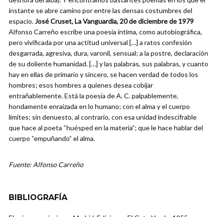
instante se abre camino por entre las densas costumbres del
espacio.
José Cruset, La Vanguardia, 20 de diciembre de 1979
Alfonso Carreño escribe una poesía íntima, como autobiográfica,
pero vivificada por una actitud universal […] a ratos confesión
desgarrada, agresiva, dura, varonil, sensual; a la postre, declaración
de su doliente humanidad. […] y las palabras, sus palabras, y cuanto
hay en ellas de primario y sincero, se hacen verdad de todos los
hombres; esos hombres a quienes desea cobijar
entrañablemente. Está la poesía de A. C. palpablemente,
hondamente enraizada en lo humano; con el alma y el cuerpo
límites; sin denuesto, al contrario, con esa unidad indescifrable
que hace al poeta “huésped en la materia”; que le hace hablar del
cuerpo “empuñando” el alma.
Fuente: Alfonso Carreño
BIBLIOGRAFÍA