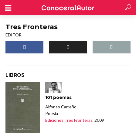
Tres Fronteras
EDITOR
LIBROS
101 poemas
Alfonso Carreño
Poesía
Ediciones Tres Fronteras
, 2009