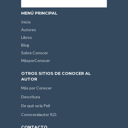
MENÚ PRINCIPAL
Inicio
Autores
Libros
Blog
Sobre Conocer
MásporConocer
OTROS SITIOS DE CONOCER AL
AUTOR
Más por Conocer
Descritura
De qué va la Peli
Conoceralautor R.D.
CONTACTO