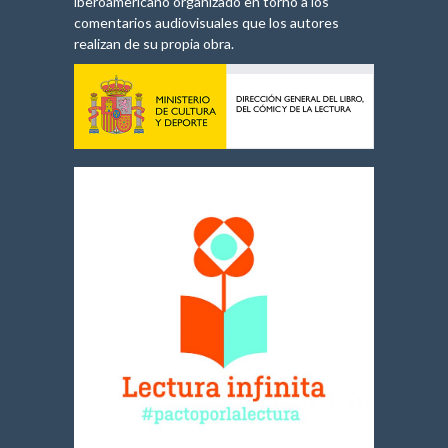
iberoamericano organizado en torno a los
comentarios audiovisuales que los autores
realizan de su propia obra.