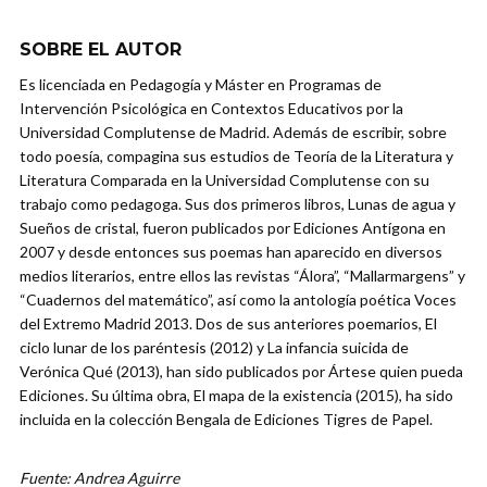
SOBRE EL AUTOR
Es licenciada en Pedagogía y Máster en Programas de
Intervención Psicológica en Contextos Educativos por la
Universidad Complutense de Madrid. Además de escribir, sobre
todo poesía, compagina sus estudios de Teoría de la Literatura y
Literatura Comparada en la Universidad Complutense con su
trabajo como pedagoga. Sus dos primeros libros, Lunas de agua y
Sueños de cristal, fueron publicados por Ediciones Antígona en
2007 y desde entonces sus poemas han aparecido en diversos
medios literarios, entre ellos las revistas “Álora”, “Mallarmargens” y
“Cuadernos del matemático”, así como la antología poética Voces
del Extremo Madrid 2013. Dos de sus anteriores poemarios, El
ciclo lunar de los paréntesis (2012) y La infancia suicida de
Verónica Qué (2013), han sido publicados por Ártese quien pueda
Ediciones. Su última obra, El mapa de la existencia (2015), ha sido
incluida en la colección Bengala de Ediciones Tigres de Papel.
Fuente: Andrea Aguirre