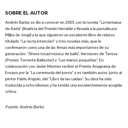
SOBRE EL AUTOR
Andrés Barba se dio a conocer en 2001 con la novela “La hermana
de Katia” (finalista del Premio Herralde y llevada a la pantalla por
Mijke de Jongi) a la que siguieron un excelente libro de relatos
titulado “La recta intención” y tres novelas más, que le
confirmaron como una de las firmas más importantes de su
generación: “Ahora tocad música de baile”, Versiones de Teresa
(Premio Torrente Ballester) y “Las manos pequeñas”. En
colaboración con Javier Montes recibió el Premio Anagrama de
Ensayo por la “La ceremonia del porno” y es también autor, junto al
pintor Pablo Angulo, del “Libro de las caídas”. Su obra ha sido
traducida a ocho idiomas y ha tenido una excelentemente acogida
crítica.
Fuente: Andrés Barba