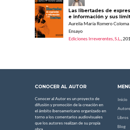
Las libertades de expre
e información y sus lími
Aureila María Romero Coloma
Ensayo
Ediciones Irreverentes, S.L.
, 20
CONOCER AL AUTOR
MENÚ
Conocer al Autor es un proyecto de
Inicio
difusión y promoción de la creación en
Autor
el ámbito iberoamericano organizado en
torno a los comentarios audiovisuales
Libros
que los autores realizan de su propia
Blog
obra.