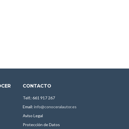
OCER
CONTACTO
Telf.: 661 917 267
Email:
info@conoceralautor.es
Aviso Legal
Protección de Datos