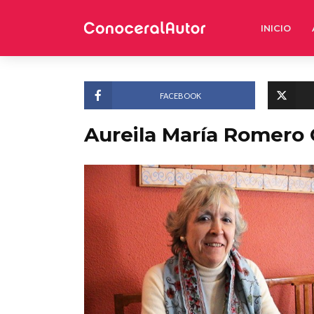
INICIO
FACEBOOK
Aureila María Romero