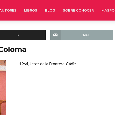
AUTORES
LIBROS
BLOG
SOBRE CONOCER
MÁSPO
X
EMAIL
 Coloma
1964, Jerez de la Frontera, Cádiz