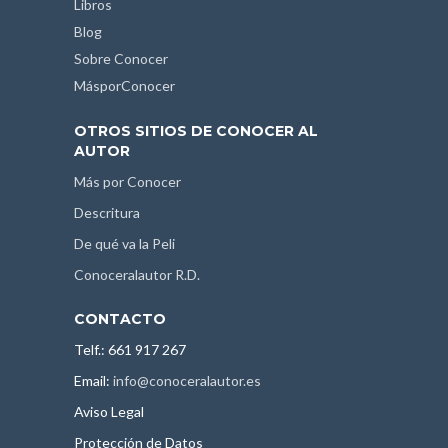
Libros
Blog
Sobre Conocer
MásporConocer
OTROS SITIOS DE CONOCER AL
AUTOR
Más por Conocer
Descritura
De qué va la Peli
Conoceralautor R.D.
CONTACTO
Telf.: 661 917 267
Email:
info@conoceralautor.es
Aviso Legal
Protección de Datos