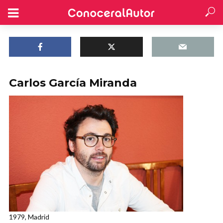
Carlos García Miranda
1979, Madrid