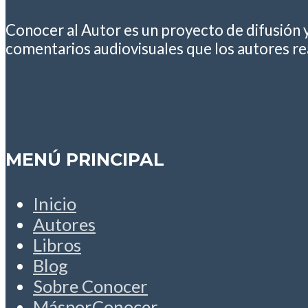
Conocer al Autor es un proyecto de difusión 
comentarios audiovisuales que los autores rea
MENÚ PRINCIPAL
Inicio
Autores
Libros
Blog
Sobre Conocer
MásporConocer