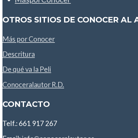
OTROS SITIOS DE CONOCER AL
Más por Conocer
Descritura
De qué va la Peli
Conoceralautor R.D.
CONTACTO
Telf.: 661 917 267