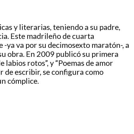
as y literarias, teniendo a su padre,
ia. Este madrileño de cuarta
e -ya va por su decimosexto maratón-, a
su obra. En 2009 publicó su primera
de labios rotos”, y “Poemas de amor
r de escribir, se configura como
un cómplice.