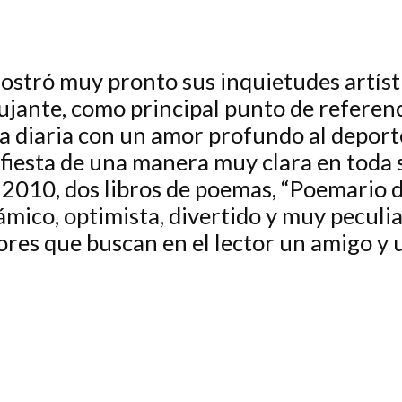
stró muy pronto sus inquietudes artístic
ujante, como principal punto de referenc
a diaria con un amor profundo al deport
ifiesta de una manera muy clara en toda 
en 2010, dos libros de poemas, “Poemario 
ámico, optimista, divertido y muy peculia
res que buscan en el lector un amigo y 