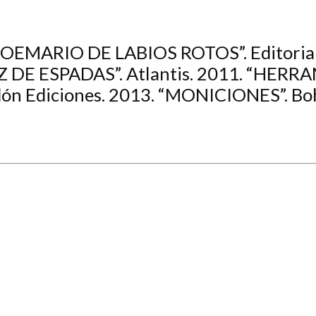
 “POEMARIO DE LABIOS ROTOS”. Editori
UZ DE ESPADAS”. Atlantis. 2011. “HE
 Ediciones. 2013. “MONICIONES”. Boh