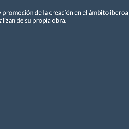
y promoción de la creación en el ámbito ibero
lizan de su propia obra.