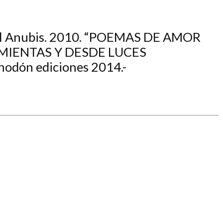
al Anubis. 2010. “POEMAS DE AMOR
RRAMIENTAS Y DESDE LUCES
odón ediciones 2014.-