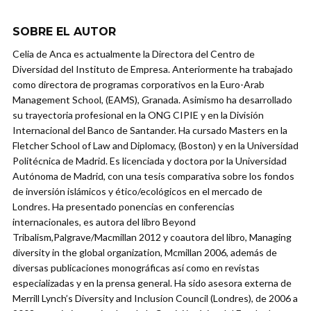
SOBRE EL AUTOR
Celia de Anca es actualmente la Directora del Centro de
Diversidad del Instituto de Empresa. Anteriormente ha trabajado
como directora de programas corporativos en la Euro-Arab
Management School, (EAMS), Granada. Asimismo ha desarrollado
su trayectoria profesional en la ONG CIPIE y en la División
Internacional del Banco de Santander. Ha cursado Masters en la
Fletcher School of Law and Diplomacy, (Boston) y en la Universidad
Politécnica de Madrid. Es licenciada y doctora por la Universidad
Autónoma de Madrid, con una tesis comparativa sobre los fondos
de inversión islámicos y ético/ecológicos en el mercado de
Londres. Ha presentado ponencias en conferencias
internacionales, es autora del libro Beyond
Tribalism,Palgrave/Macmillan 2012 y coautora del libro, Managing
diversity in the global organization, Mcmillan 2006, además de
diversas publicaciones monográficas así como en revistas
especializadas y en la prensa general. Ha sido asesora externa de
Merrill Lynch’s Diversity and Inclusion Council (Londres), de 2006 a