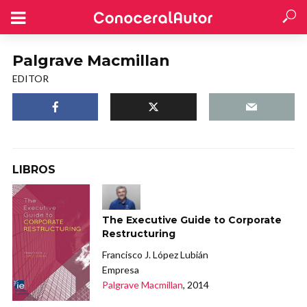
Palgrave Macmillan
EDITOR
LIBROS
The Executive Guide to Corporate
Restructuring
Francisco J. López Lubián
Empresa
Palgrave Macmillan
, 2014