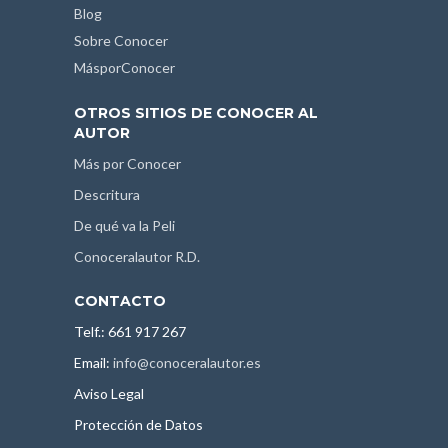
Blog
Sobre Conocer
MásporConocer
OTROS SITIOS DE CONOCER AL
AUTOR
Más por Conocer
Descritura
De qué va la Peli
Conoceralautor R.D.
CONTACTO
Telf.: 661 917 267
Email:
info@conoceralautor.es
Aviso Legal
Protección de Datos