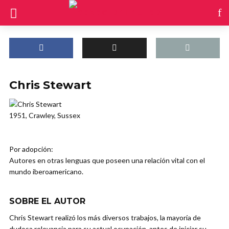
Chris Stewart
1951, Crawley, Sussex
Por adopción:
Autores en otras lenguas que poseen una relación vital con el
mundo iberoamericano.
SOBRE EL AUTOR
Chris Stewart realizó los más diversos trabajos, la mayoría de
dudosa relevancia para su actual ocupación, antes de iniciar su