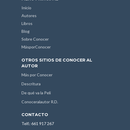
Inicio
Autores
Libros
Blog
Sobre Conocer
MásporConocer
OTROS SITIOS DE CONOCER AL
AUTOR
Más por Conocer
Descritura
De qué va la Peli
Conoceralautor R.D.
CONTACTO
Telf.: 661 917 267