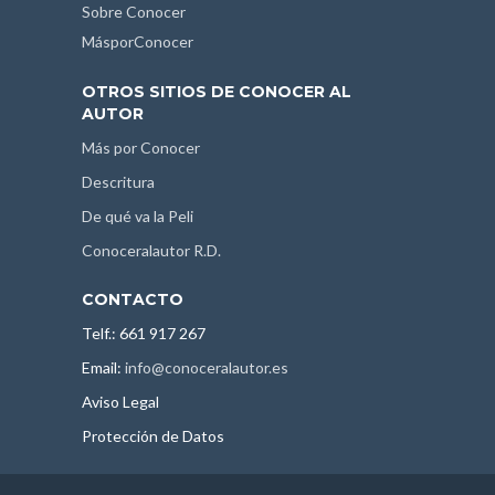
Sobre Conocer
MásporConocer
OTROS SITIOS DE CONOCER AL
AUTOR
Más por Conocer
Descritura
De qué va la Peli
Conoceralautor R.D.
CONTACTO
Telf.: 661 917 267
Email:
info@conoceralautor.es
Aviso Legal
Protección de Datos