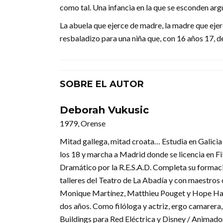
como tal. Una infancia en la que se esconden ar
La abuela que ejerce de madre, la madre que eje
resbaladizo para una niña que, con 16 años 17, d
SOBRE EL AUTOR
Deborah Vukusic
1979, Orense
Mitad gallega, mitad croata… Estudia en Galicia
los 18 y marcha a Madrid donde se licencia en Fi
Dramático por la R.E.S.A.D. Completa su formación
talleres del Teatro de La Abadía y con maestros
Monique Martínez, Matthieu Pouget y Hope Hartup
dos años. Como filóloga y actriz, ergo camarera
Buildings para Red Eléctrica y Disney / Animad