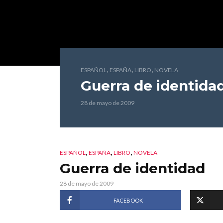
,
,
,
ESPAÑOL
ESPAÑA
LIBRO
NOVELA
Guerra de identida
28 de mayo de 2009
,
,
,
ESPAÑOL
ESPAÑA
LIBRO
NOVELA
Guerra de identidad
28 de mayo de 2009
FACEBOOK