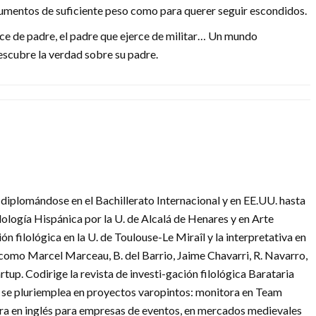
gumentos de suficiente peso como para querer seguir escondidos.
rce de padre, el padre que ejerce de militar… Un mundo
escubre la verdad sobre su padre.
 diplomándose en el Bachillerato Internacional y en EE.UU. hasta
lología Hispánica por la U. de Alcalá de Henares y en Arte
 filológica en la U. de Toulouse-Le Miraîl y la interpretativa en
 como Marcel Marceau, B. del Barrio, Jaime Chavarri, R. Navarro,
. Codirige la revista de investi-gación filológica Barataria
, se pluriemplea en proyectos varopintos: monitora en Team
ora en inglés para empresas de eventos, en mercados medievales