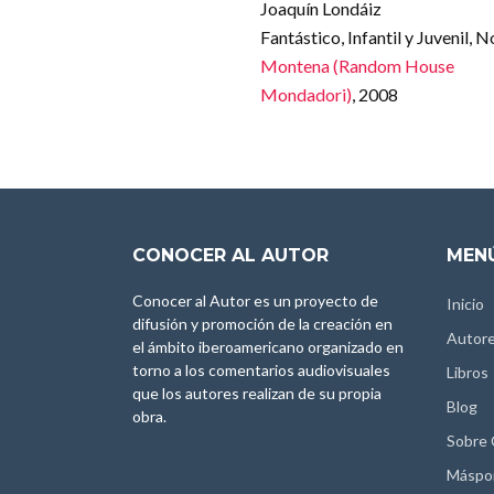
Joaquín Londáiz
Fantástico, Infantil y Juvenil, 
Montena (Random House
Mondadori)
, 2008
CONOCER AL AUTOR
MENÚ
Conocer al Autor es un proyecto de
Inicio
difusión y promoción de la creación en
Autor
el ámbito iberoamericano organizado en
torno a los comentarios audiovisuales
Libros
que los autores realizan de su propia
Blog
obra.
Sobre
Máspo