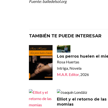
Fuente: bailedelsol.org
TAMBIÉN TE PUEDE INTERESAR
Los perros huelen el mi
Rosa Huertas
Intriga, Novela
M.A.R. Editor
, 2026
Elliot y el retorno de las
momias