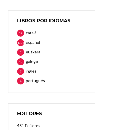
LIBROS POR IDIOMAS
català
14
español
4084
euskera
6
galego
12
inglés
7
portugués
4
EDITORES
451 Editores