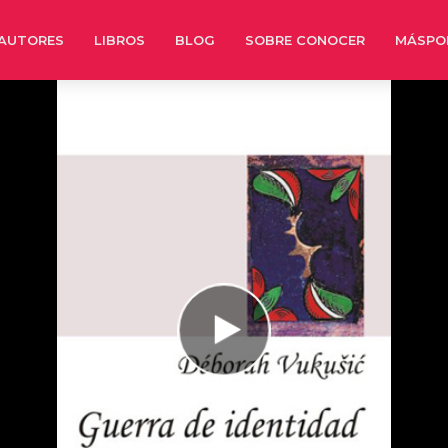
AUTORES
LIBROS
BLOG
SOBRE CONOCER
MÁSPO