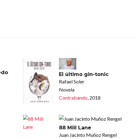
edo
El último gin-tonic
Rafael Soler
Novela
Contrabando
, 2018
88 Mill Lane
Juan Jacinto Muñoz Rengel