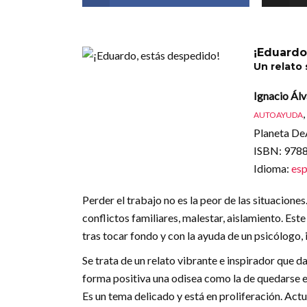
¡Eduardo
Un relato
Ignacio Ál
,
AUTOAYUDA
Planeta DeA
ISBN
: 97
Idioma
:
esp
Perder el trabajo no es la peor de las situacione
conflictos familiares, malestar, aislamiento. Este
tras tocar fondo y con la ayuda de un psicólogo, 
Se trata de un relato vibrante e inspirador que d
forma positiva una odisea como la de quedarse e
Es un tema delicado y está en proliferación. Ac