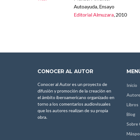
Autoayuda, Ensayo
Editorial Almuzara
, 2010
CONOCER AL AUTOR
MENÚ
Conocer al Autor es un proyecto de
Inicio
difusión y promoción de la creación en
Autor
el ámbito iberoamericano organizado en
torno a los comentarios audiovisuales
Libros
que los autores realizan de su propia
Blog
obra.
Sobre
Máspo