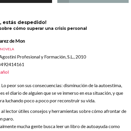
, estás despedido!
 sobre cómo superar una crisis personal
varez de Mon
NOVELA
gostini Profesional y Formación, S.L., 2010
88492414161
añol
s. Lo peor son sus consecuencias: disminución de la autoestima,
 es el diario de alguien que se ve inmerso en esa situación, y que
ira luchando poco a poco por reconstruir su vida.
a al lector útiles consejos y herramientas sobre cómo afrontar de
n paro.
tualmente mucha gente busca leer un libro de autoayuda como