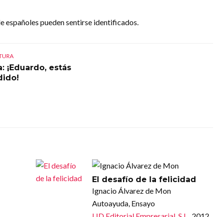
 de españoles pueden sentirse identificados.
CTURA
a: ¡Eduardo, estás
ido!
El desafío de la felicidad
Ignacio Álvarez de Mon
Autoayuda, Ensayo
LID Editorial Empresarial, S.L.
, 2012