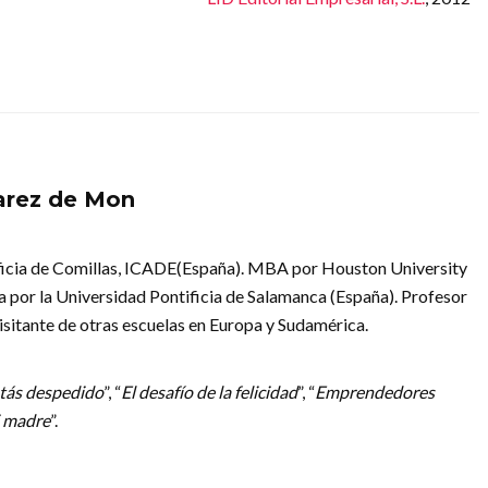
arez de Mon
ificia de Comillas, ICADE(España). MBA por Houston University
a por la Universidad Pontificia de Salamanca (España). Profesor
isitante de otras escuelas en Europa y Sudamérica.
tás despedido
”, “
El desafío de la felicidad
”, “
Emprendedores
i madre
”.