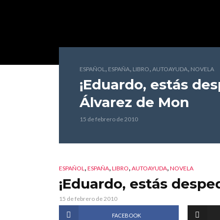
,
,
,
,
ESPAÑOL
ESPAÑA
LIBRO
AUTOAYUDA
NOVELA
¡Eduardo, estás des
Álvarez de Mon
15 de febrero de 2010
,
,
,
,
ESPAÑOL
ESPAÑA
LIBRO
AUTOAYUDA
NOVELA
¡Eduardo, estás despe
15 de febrero de 2010
FACEBOOK