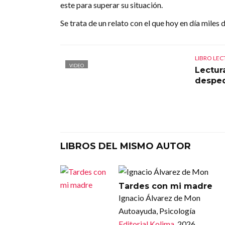
este para superar su situación.
Se trata de un relato con el que hoy en día miles
LIBRO LE
VIDEO
Lectur
desped
LIBROS DEL MISMO AUTOR
Tardes con mi madre
Ignacio Álvarez de Mon
Autoayuda, Psicología
Editorial Kolima
, 2026