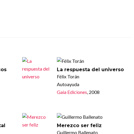
cos
La respuesta del universo
Félix Torán
Autoayuda
Gaia Ediciones
, 2008
tal
Merezco ser feliz
Guillermo Ballenato