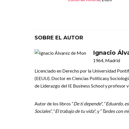
SOBRE EL AUTOR
Ignacio Álv
1964, Madrid
Licenciado en Derecho por la Universidad Pont
(EEUU). Doctor en Ciencias Políticasy Sociologí
de Liderazgo del IE Business School y profesor v
Autor de los libros “
De ti depende
”, “
Eduardo, es
Sociales
”, “
El trabajo de tu vida
”, y “
Tardes con m