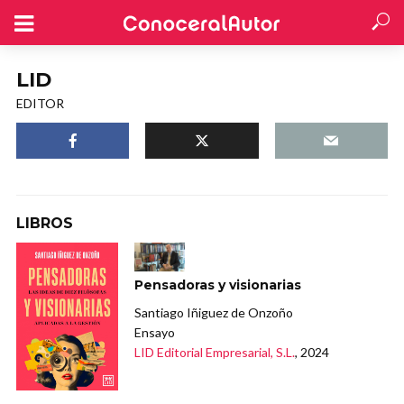
LID
EDITOR
LIBROS
Pensadoras y visionarias
Santiago Iñiguez de Onzoño
Ensayo
LID Editorial Empresarial, S.L.
, 2024