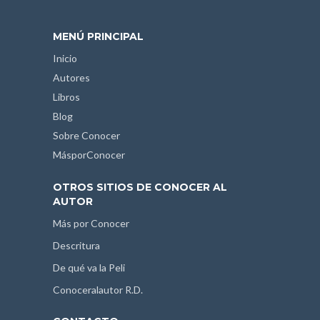
MENÚ PRINCIPAL
Inicio
Autores
Libros
Blog
Sobre Conocer
MásporConocer
OTROS SITIOS DE CONOCER AL
AUTOR
Más por Conocer
Descritura
De qué va la Peli
Conoceralautor R.D.