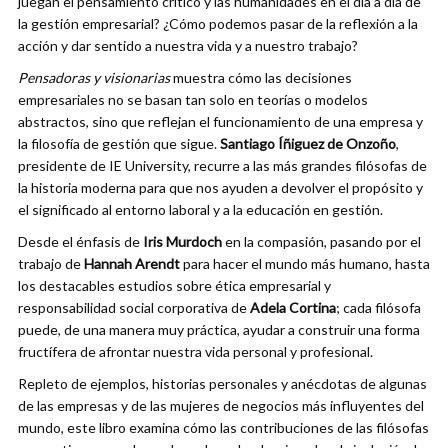
juegan el pensamiento crítico y las humanidades en el día a día de
la gestión empresarial? ¿Cómo podemos pasar de la reflexión a la
acción y dar sentido a nuestra vida y a nuestro trabajo?
Pensadoras y visionarias
muestra cómo las decisiones
empresariales no se basan tan solo en teorías o modelos
abstractos, sino que reflejan el funcionamiento de una empresa y
la filosofía de gestión que sigue.
Santiago Íñiguez de Onzoño
,
presidente de IE University, recurre a las más grandes filósofas de
la historia moderna para que nos ayuden a devolver el propósito y
el significado al entorno laboral y a la educación en gestión.
Desde el énfasis de
Iris Murdoch
en la compasión, pasando por el
trabajo de
Hannah Arendt
para hacer el mundo más humano, hasta
los destacables estudios sobre ética empresarial y
responsabilidad social corporativa de
Adela Cortina
; cada filósofa
puede, de una manera muy práctica, ayudar a construir una forma
fructífera de afrontar nuestra vida personal y profesional.
Repleto de ejemplos, historias personales y anécdotas de algunas
de las empresas y de las mujeres de negocios más influyentes del
mundo, este libro examina cómo las contribuciones de las filósofas