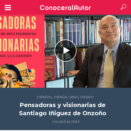
,
,
,
ESPAÑOL
ESPAÑA
LIBRO
ENSAYO
Pensadoras y visionarias
de
Santiago Iñiguez de Onzoño
1 de abril de 2024