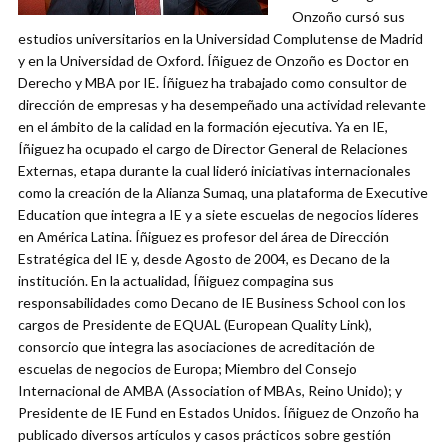
Onzoño cursó sus
estudios universitarios en la Universidad Complutense de Madrid
y en la Universidad de Oxford. Íñiguez de Onzoño es Doctor en
Derecho y MBA por IE. Íñiguez ha trabajado como consultor de
dirección de empresas y ha desempeñado una actividad relevante
en el ámbito de la calidad en la formación ejecutiva. Ya en IE,
Íñiguez ha ocupado el cargo de Director General de Relaciones
Externas, etapa durante la cual lideró iniciativas internacionales
como la creación de la Alianza Sumaq, una plataforma de Executive
Education que integra a IE y a siete escuelas de negocios líderes
en América Latina. Íñiguez es profesor del área de Dirección
Estratégica del IE y, desde Agosto de 2004, es Decano de la
institución. En la actualidad, Íñiguez compagina sus
responsabilidades como Decano de IE Business School con los
cargos de Presidente de EQUAL (European Quality Link),
consorcio que integra las asociaciones de acreditación de
escuelas de negocios de Europa; Miembro del Consejo
Internacional de AMBA (Association of MBAs, Reino Unido); y
Presidente de IE Fund en Estados Unidos. Íñiguez de Onzoño ha
publicado diversos artículos y casos prácticos sobre gestión