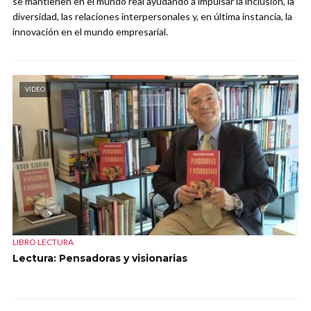
se mantienen en el mundo real ayudando a impulsar la inclusión, la
diversidad, las relaciones interpersonales y, en última instancia, la
innovación en el mundo empresarial.
VIDEO
LIBRO LECTURA
Lectura: Pensadoras y visionarias