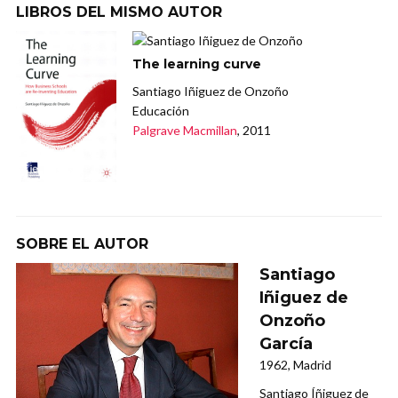
LIBROS DEL MISMO AUTOR
The learning curve
Santiago Iñiguez de Onzoño
Educación
Palgrave Macmillan
, 2011
SOBRE EL AUTOR
Santiago
Iñiguez de
Onzoño
García
1962, Madrid
Santiago Íñiguez de