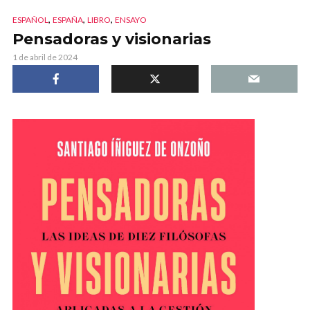
,
,
,
ESPAÑOL
ESPAÑA
LIBRO
ENSAYO
Pensadoras y visionarias
1 de abril de 2024