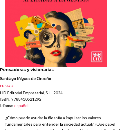
Pensadoras y visionarias
Santiago Iñiguez de Onzoño
ENSAYO
LID Editorial Empresarial, S.L., 2024
ISBN
: 9788410521292
Idioma
:
español
¿Cómo puede ayudar la filosofía a impulsar los valores
fundamentales para entender la sociedad actual? ¿Qué papel