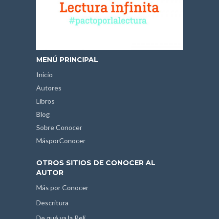
MENÚ PRINCIPAL
Inicio
Autores
Libros
Blog
Sobre Conocer
MásporConocer
OTROS SITIOS DE CONOCER AL
AUTOR
Más por Conocer
Descritura
De qué va la Peli