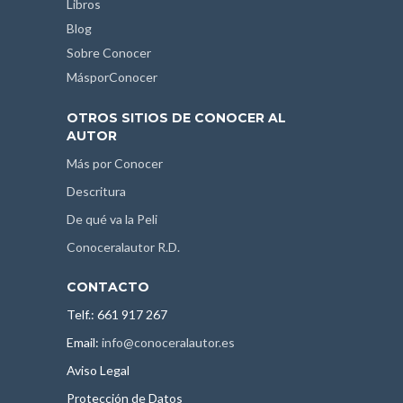
Libros
Blog
Sobre Conocer
MásporConocer
OTROS SITIOS DE CONOCER AL
AUTOR
Más por Conocer
Descritura
De qué va la Peli
Conoceralautor R.D.
CONTACTO
Telf.: 661 917 267
Email:
info@conoceralautor.es
Aviso Legal
Protección de Datos