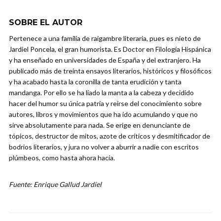
SOBRE EL AUTOR
Pertenece a una familia de raigambre literaria, pues es nieto de
Jardiel Poncela, el gran humorista. Es Doctor en Filología Hispánica
y ha enseñado en universidades de España y del extranjero. Ha
publicado más de treinta ensayos literarios, históricos y filosóficos
y ha acabado hasta la coronilla de tanta erudición y tanta
mandanga. Por ello se ha liado la manta a la cabeza y decidido
hacer del humor su única patria y reírse del conocimiento sobre
autores, libros y movimientos que ha ido acumulando y que no
sirve absolutamente para nada. Se erige en denunciante de
tópicos, destructor de mitos, azote de críticos y desmitificador de
bodrios literarios, y jura no volver a aburrir a nadie con escritos
plúmbeos, como hasta ahora hacía.
Fuente: Enrique Gallud Jardiel