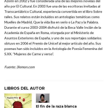
Azorín en 2002 y fue considerada una de las mejores novelas del
año por El Cultural. En 2003 fue una de las escritoras invitadas al
Transcantábrico Cultural, experiencia convertida en el libro Sobre
raíles. Sus relatos están incluidos en antologías temáticas como
Muelles de Madrid, Que la vida iba en serio o La Paz y la Palabra.
Durante el curso 2003-2004 disfrutó de la Beca Valle Inclán de la
Academia de España en Roma, otorgada por el Ministerio de
Asuntos Exteriores de España, y uno de sus reportajes solidarios
obtuvo en 2006 el Premio de Unicef al mejor artículo del año. Sus
poemas han sido incluidos en la Antología de Poesía Femenina del
S.XX. “Mujeres de Carne y verso”.
Fuente: 3lemon.com
LIBROS DEL AUTOR
El fin de la raza blanca