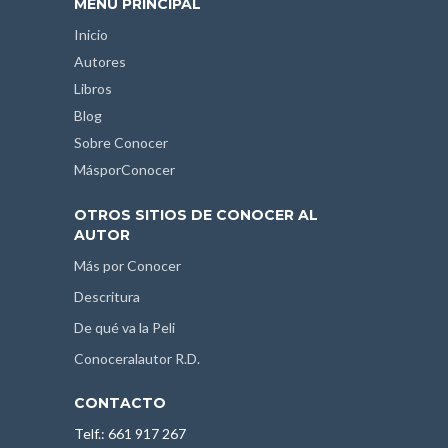
MENÚ PRINCIPAL
Inicio
Autores
Libros
Blog
Sobre Conocer
MásporConocer
OTROS SITIOS DE CONOCER AL
AUTOR
Más por Conocer
Descritura
De qué va la Peli
Conoceralautor R.D.
CONTACTO
Telf.: 661 917 267