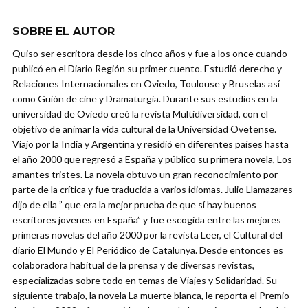
SOBRE EL AUTOR
Quiso ser escritora desde los cinco años y fue a los once cuando
publicó en el Diario Región su primer cuento. Estudió derecho y
Relaciones Internacionales en Oviedo, Toulouse y Bruselas así
como Guión de cine y Dramaturgia. Durante sus estudios en la
universidad de Oviedo creó la revista Multidiversidad, con el
objetivo de animar la vida cultural de la Universidad Ovetense.
Viajo por la India y Argentina y residió en diferentes países hasta
el año 2000 que regresó a España y público su primera novela, Los
amantes tristes. La novela obtuvo un gran reconocimiento por
parte de la crítica y fue traducida a varios idiomas. Julio Llamazares
dijo de ella ” que era la mejor prueba de que sí hay buenos
escritores jovenes en España” y fue escogida entre las mejores
primeras novelas del año 2000 por la revista Leer, el Cultural del
diario El Mundo y El Periódico de Catalunya. Desde entonces es
colaboradora habitual de la prensa y de diversas revistas,
especializadas sobre todo en temas de Viajes y Solidaridad. Su
siguiente trabajo, la novela La muerte blanca, le reporta el Premio