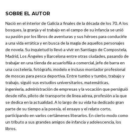
SOBRE EL AUTOR
Nació en el interior de Galicia a finales de la década de los 70. A los
bosques, la granja y el trabajo en el campo de su infancia se unió
su pasión por los libros de aventuras y sus héroes para conducirle
a una vida errática y en busca de la magia de aquellos personajes
de novela. Su inquietud lo llevó a vivir en Santiago de Compostela,
Madrid, Los Ángeles y Barcelona entre otras ciudades, pasando de
trabajar en una tienda de acuariofilia a comercial, jefe de barra en
una coctelería, fotógrafo, modelo e incluso montador profesional
de moscas para pesca deportiva. Entre tumbo y tumbo, trabajo y
trabajo, siguió sus estudios universitarios, matemáticas,
ingeniería, administración de empresas y la vocación que persiguió
desde niño, piloto de transporte de línea aérea, profesión a la que
se dedica en la actualidad. A lo largo de su vida ha dedicado gran
parte de su tiempo a la poesía, el ensayo y el relato corto,
participando en varios certámenes literarios. En cierto modo como
un tributo a sus grandes amigos de infancia y adolescencia, los
libros.