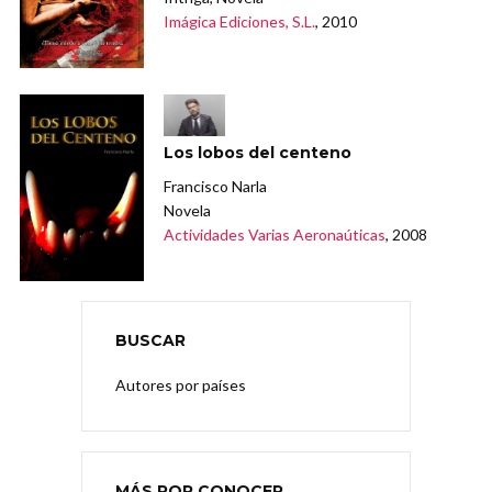
Imágica Ediciones, S.L.
, 2010
Los lobos del centeno
Francisco Narla
Novela
Actividades Varias Aeronaúticas
, 2008
BUSCAR
Autores por países
MÁS POR CONOCER.