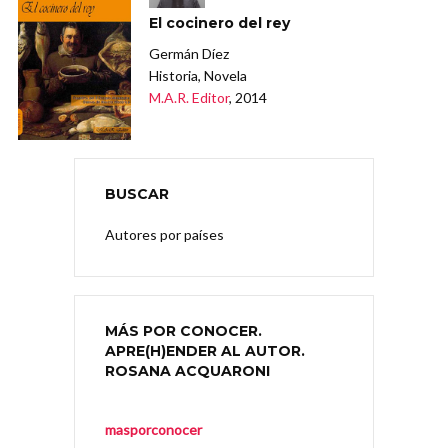
El cocinero del rey
Germán Díez
Historia, Novela
M.A.R. Editor
, 2014
BUSCAR
Autores por países
MÁS POR CONOCER.
APRE(H)ENDER AL AUTOR.
ROSANA ACQUARONI
masporconocer