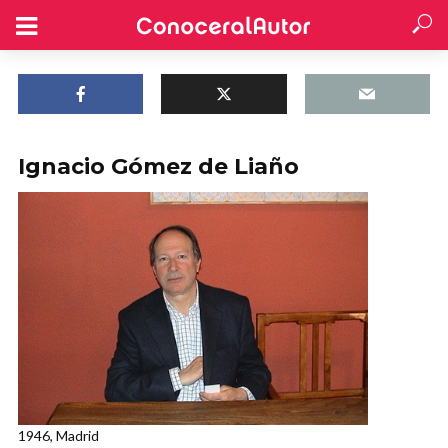
Ignacio Gómez de Liaño
1946, Madrid