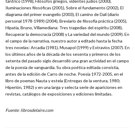
tántrico (1998), Filósofos griegos, videntes judíos (2000),
Iluminaciones filosóficas (2001), Sobre el fundamento (2002), El
diagrama del primer evangelio (2003), El camino de Dalí (diario
personal 1978-1989) (2004), Breviario de filosofía práctica (2005),
Hipatia, Bruno, Villamediana: Tres tragedias del espíritu (2008),
Recuperar la democracia (2008) y La variedad del mundo (2009). En
el campo de la narrativa, nuestro autor a editado hasta la fecha
tres novelas: Arcadia (1981), Musapol (1999) y Extravíos (2007). En
los últimos años de la década de los sesenta y primeros de los
setenta del pasado siglo desarrolló una gran actividad en el campo
de la poesía de vanguardia. Su obra poética editada consistía,
antes de la edición de Carro de noche. Poesía 1972-2005, en el
libro de poemas Nauta y estela (Entregas de la ventura, 1980;
Hiperión, 1982) y en una larga y selecta serie de apariciones en
revistas, catálogos de exposiciones y ediciones limitadas.
Fuente: librosdelaire.com