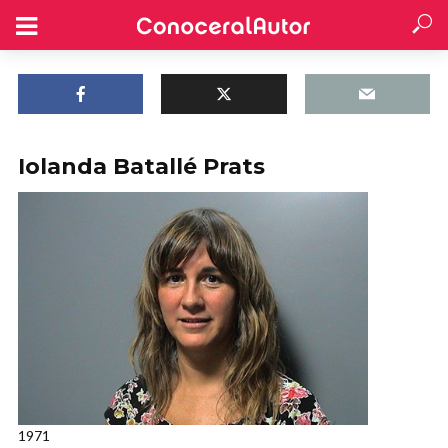
Iolanda Batallé Prats
1971