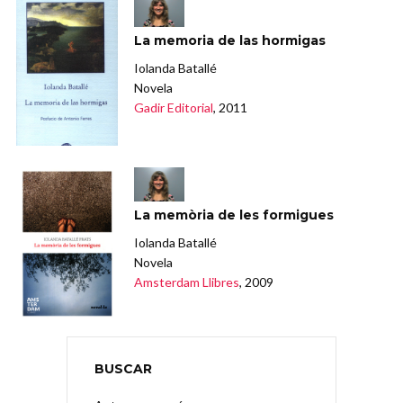
La memoria de las hormigas
Iolanda Batallé
Novela
Gadir Editorial
, 2011
La memòria de les formigues
Iolanda Batallé
Novela
Amsterdam Llibres
, 2009
BUSCAR