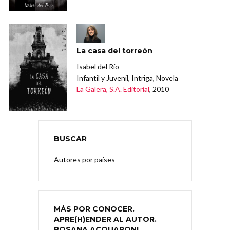
La casa del torreón
Isabel del Río
Infantil y Juvenil, Intriga, Novela
La Galera, S.A. Editorial
, 2010
BUSCAR
Autores por países
MÁS POR CONOCER.
APRE(H)ENDER AL AUTOR.
ROSANA ACQUARONI