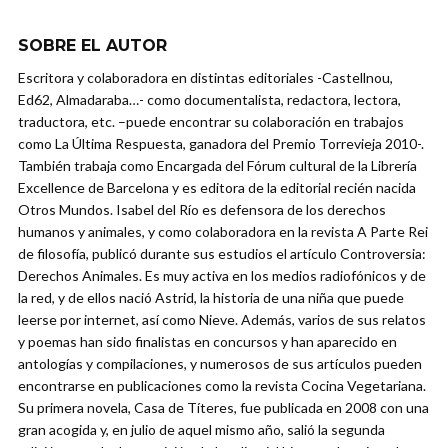
SOBRE EL AUTOR
Escritora y colaboradora en distintas editoriales -Castellnou,
Ed62, Almadaraba…- como documentalista, redactora, lectora,
traductora, etc. –puede encontrar su colaboración en trabajos
como La Última Respuesta, ganadora del Premio Torrevieja 2010-.
También trabaja como Encargada del Fórum cultural de la Librería
Excellence de Barcelona y es editora de la editorial recién nacida
Otros Mundos. Isabel del Río es defensora de los derechos
humanos y animales, y como colaboradora en la revista A Parte Rei
de filosofía, publicó durante sus estudios el artículo Controversia:
Derechos Animales. Es muy activa en los medios radiofónicos y de
la red, y de ellos nació Astrid, la historia de una niña que puede
leerse por internet, así como Nieve. Además, varios de sus relatos
y poemas han sido finalistas en concursos y han aparecido en
antologías y compilaciones, y numerosos de sus artículos pueden
encontrarse en publicaciones como la revista Cocina Vegetariana.
Su primera novela, Casa de Títeres, fue publicada en 2008 con una
gran acogida y, en julio de aquel mismo año, salió la segunda