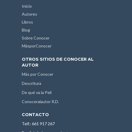
Inicio
Autores
Libros
Blog
Sobre Conocer
MásporConocer
OTROS SITIOS DE CONOCER AL
AUTOR
Más por Conocer
Descritura
De qué va la Peli
Conoceralautor R.D.
CONTACTO
Telf.: 661 917 267