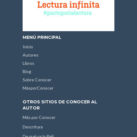
MENÚ PRINCIPAL
Inicio
Autores
Libros
Blog
Sobre Conocer
MásporConocer
OTROS SITIOS DE CONOCER AL
AUTOR
Más por Conocer
Descritura
De qué va la Peli