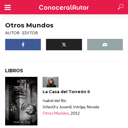
Otros Mundos
AUTOR - EDITOR
LIBROS
La Casa del Torreón II
Isabel del Río
Infantil y Juvenil, Intriga, Novela
Otros Mundos
, 2012