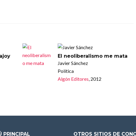
Rajoy
El neoliberalismo me mata
Javier Sánchez
Política
Algón Editores
, 2012
 PRINCIPAL
OTROS SITIOS DE CON