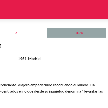
X
EMAIL
z
1951, Madrid
erenciante. Viajero empedernido recorriendo el mundo. Ha
o centrados en lo que desde su inquietud denomina ” levantar las