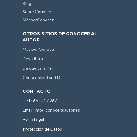
Blog
Sobre Conocer
MásporConocer
OTROS SITIOS DE CONOCER AL
AUTOR
Más por Conocer
Descritura
De qué va la Peli
Conoceralautor R.D.
CONTACTO
Telf.: 661 917 267
Email:
info@conoceralautor.es
Aviso Legal
Protección de Datos