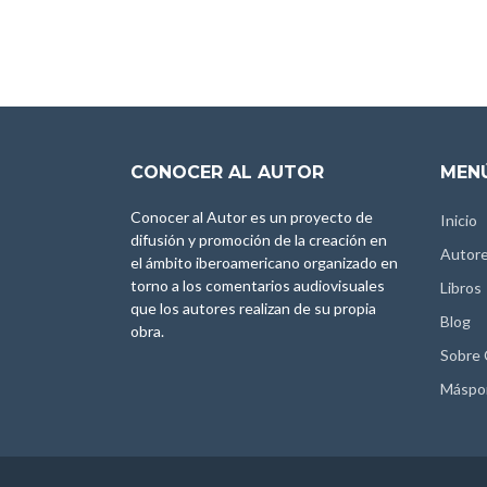
CONOCER AL AUTOR
MENÚ
Conocer al Autor es un proyecto de
Inicio
difusión y promoción de la creación en
Autor
el ámbito iberoamericano organizado en
torno a los comentarios audiovisuales
Libros
que los autores realizan de su propia
Blog
obra.
Sobre
Máspo