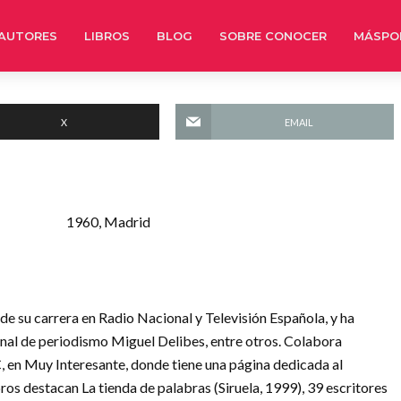
AUTORES
LIBROS
BLOG
SOBRE CONOCER
MÁSPO
X
EMAIL
1960, Madrid
 de su carrera en Radio Nacional y Televisión Española, y ha
nal de periodismo Miguel Delibes, entre otros. Colabora
, en Muy Interesante, donde tiene una página dedicada al
ibros destacan La tienda de palabras (Siruela, 1999), 39 escritores