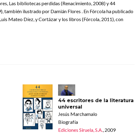
ores, Las bibliotecas perdidas (Renacimiento, 2008) y 44
009), también ilustrado por Damián Flores . En Fórcola ha publicado
Luis Mateo Díez, y Cortázar y los libros (Fórcola, 2011), con
44 escritores de la literatura
universal
Jesús Marchamalo
Biografía
Ediciones Siruela, S.A.
, 2009