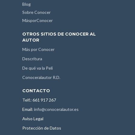
Blog
Sobre Conocer
MásporConocer
OTROS SITIOS DE CONOCER AL
AUTOR
Más por Conocer
Descritura
De qué va la Peli
Conoceralautor R.D.
CONTACTO
Telf.: 661 917 267
Email:
info@conoceralautor.es
Aviso Legal
Protección de Datos