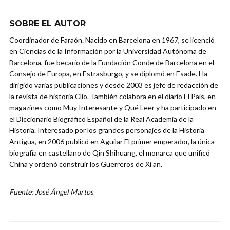
SOBRE EL AUTOR
Coordinador de Faraón. Nacido en Barcelona en 1967, se licenció
en Ciencias de la Información por la Universidad Autónoma de
Barcelona, fue becario de la Fundación Conde de Barcelona en el
Consejo de Europa, en Estrasburgo, y se diplomó en Esade. Ha
dirigido varias publicaciones y desde 2003 es jefe de redacción de
la revista de historia Clío. También colabora en el diario El País, en
magazines como Muy Interesante y Qué Leer y ha participado en
el Diccionario Biográfico Español de la Real Academia de la
Historia. Interesado por los grandes personajes de la Historia
Antigua, en 2006 publicó en Aguilar El primer emperador, la única
biografía en castellano de Qin Shihuang, el monarca que unificó
China y ordenó construir los Guerreros de Xi’an.
Fuente: José Ángel Martos