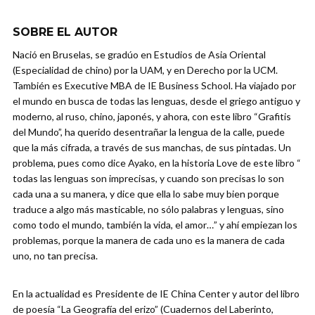
SOBRE EL AUTOR
Nació en Bruselas, se gradúo en Estudios de Asia Oriental
(Especialidad de chino) por la UAM, y en Derecho por la UCM.
También es Executive MBA de IE Business School. Ha viajado por
el mundo en busca de todas las lenguas, desde el griego antiguo y
moderno, al ruso, chino, japonés, y ahora, con este libro “Grafitis
del Mundo”, ha querido desentrañar la lengua de la calle, puede
que la más cifrada, a través de sus manchas, de sus pintadas. Un
problema, pues como dice Ayako, en la historia Love de este libro “
todas las lenguas son imprecisas, y cuando son precisas lo son
cada una a su manera, y dice que ella lo sabe muy bien porque
traduce a algo más masticable, no sólo palabras y lenguas, sino
como todo el mundo, también la vida, el amor…” y ahí empiezan los
problemas, porque la manera de cada uno es la manera de cada
uno, no tan precisa.
En la actualidad es Presidente de IE China Center y autor del libro
de poesía “La Geografía del erizo” (Cuadernos del Laberinto,