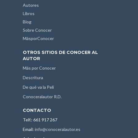
Autores
Libros
Blog
Sobre Conocer
MásporConocer
OTROS SITIOS DE CONOCER AL
AUTOR
Más por Conocer
Descritura
De qué va la Peli
Conoceralautor R.D.
CONTACTO
Telf.: 661 917 267
Email:
info@conoceralautor.es