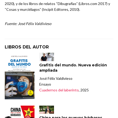
2020), y de los libros de relatos “Dibugrafías” (Libros.com 2017) y
“Cosas y murciélagos” (Incipit Editores, 2010).
Fuente: José Félix Valdivieso
LIBROS DEL AUTOR
Grafitis del mundo. Nueva edición
ampliada
José Félix Valdivieso
Ensayo
Cuadernos del laberinto
, 2025
China para los nuevos bárbaros