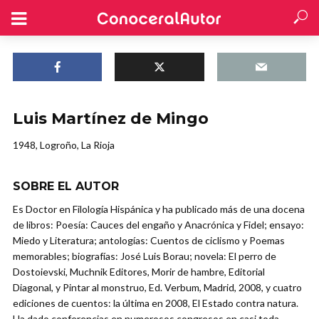
Luis Martínez de Mingo
1948, Logroño, La Rioja
SOBRE EL AUTOR
Es Doctor en Filología Hispánica y ha publicado más de una docena
de libros: Poesía: Cauces del engaño y Anacrónica y Fidel; ensayo:
Miedo y Literatura; antologías: Cuentos de ciclismo y Poemas
memorables; biografías: José Luis Borau; novela: El perro de
Dostoievski, Muchnik Editores, Morir de hambre, Editorial
Diagonal, y Pintar al monstruo, Ed. Verbum, Madrid, 2008, y cuatro
ediciones de cuentos: la última en 2008, El Estado contra natura.
Ha dado conferencias en numerosos congresos en casi toda