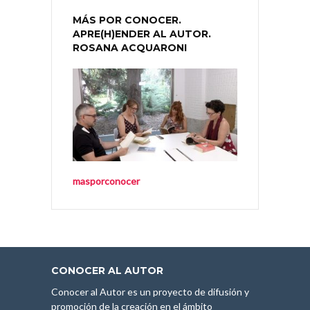
MÁS POR CONOCER.
APRE(H)ENDER AL AUTOR.
ROSANA ACQUARONI
masporconocer
CONOCER AL AUTOR
Conocer al Autor es un proyecto de difusión y
promoción de la creación en el ámbito