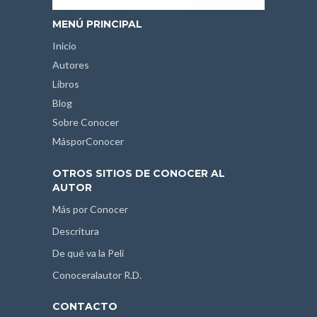
MENÚ PRINCIPAL
Inicio
Autores
Libros
Blog
Sobre Conocer
MásporConocer
OTROS SITIOS DE CONOCER AL
AUTOR
Más por Conocer
Descritura
De qué va la Peli
Conoceralautor R.D.
CONTACTO