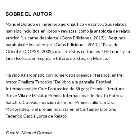
SOBRE EL AUTOR
Manuel Dorado es ingeniero aeronáutico y escritor. Sus relatos
han sido incluidos en libros y revistas, como la antología de relato
erótico “La carne despierta” (Gens Ediciones, 2013); “Segunda
parábola de los talentos” (Gens Ediciones, 2011); “Plaza de
Oriente” (COPSA, 2009); o las revistas culturales THELunes y La
Gran Belleza, en España e Interpretextos, en México.
Ha sido galardonado con numerosos premios literarios, entre
otros: Finalista Taboo’ks “Del libro a la pantalla” Festival
Internacional de Cine Fantástico de Sitges; Premio Literatura
Breve Vila de Mislata; Premio Internacional de Relato Patricia
Sánchez Cuevas; mención de honor Premio Julio Cortázar,
Montevideo; o el premio finalista en el Certamen Literario
Federico García Lorca de Relato.
Fuente: Manuel Dorado