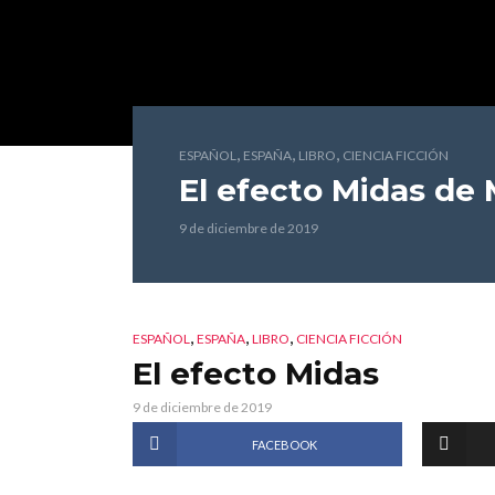
,
,
,
ESPAÑOL
ESPAÑA
LIBRO
CIENCIA FICCIÓN
El efecto Midas
de 
9 de diciembre de 2019
,
,
,
ESPAÑOL
ESPAÑA
LIBRO
CIENCIA FICCIÓN
El efecto Midas
9 de diciembre de 2019
FACEBOOK