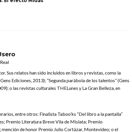
a: El efecto Midas
Usero
 Real
. Sus relatos han sido incluidos en libros y revistas, como la
 (Gens Ediciones, 2013); “Segunda parábola de los talentos” (Gens
9); o las revistas culturales THELunes y La Gran Belleza, en
rios, entre otros: Finalista Taboo’ks “Del libro a la pantalla”
ges; Premio Literatura Breve Vila de Mislata; Premio
; mención de honor Premio Julio Cortázar, Montevideo; o el