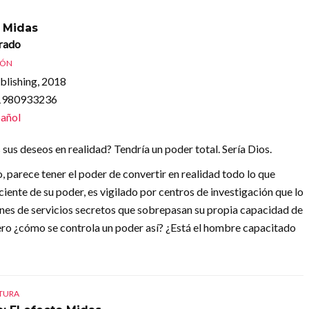
o Midas
rado
IÓN
lishing, 2018
81980933236
añol
 sus deseos en realidad? Tendría un poder total. Sería Dios.
, parece tener el poder de convertir en realidad todo lo que
ente de su poder, es vigilado por centros de investigación que lo
iones de servicios secretos que sobrepasan su propia capacidad de
 Pero ¿cómo se controla un poder así? ¿Está el hombre capacitado
CTURA