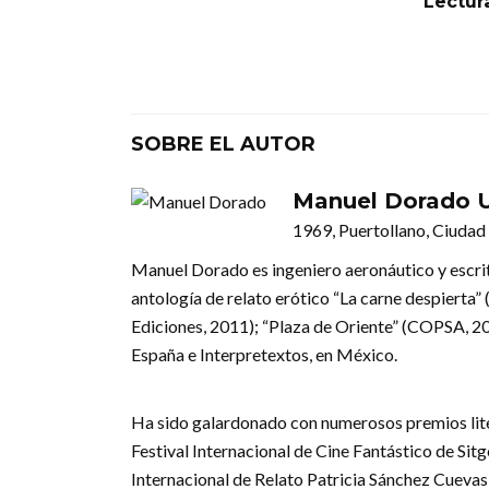
Lectur
SOBRE EL AUTOR
Manuel Dorado 
1969, Puertollano, Ciudad
Manuel Dorado es ingeniero aeronáutico y escritor
antología de relato erótico “La carne despierta”
Ediciones, 2011); “Plaza de Oriente” (COPSA, 200
España e Interpretextos, en México.
Ha sido galardonado con numerosos premios litera
Festival Internacional de Cine Fantástico de Sit
Internacional de Relato Patricia Sánchez Cuevas