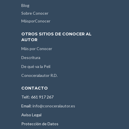
Blog
Sobre Conocer
MásporConocer
OTROS SITIOS DE CONOCER AL
AUTOR
Más por Conocer
Descritura
De qué va la Peli
Conoceralautor R.D.
CONTACTO
Telf.: 661 917 267
Email:
info@conoceralautor.es
Aviso Legal
Protección de Datos