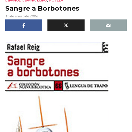
ESPAÑOL
ESPAÑA
LIBRO
NOVELA
Sangre a Borbotones
18 de enero de 2006