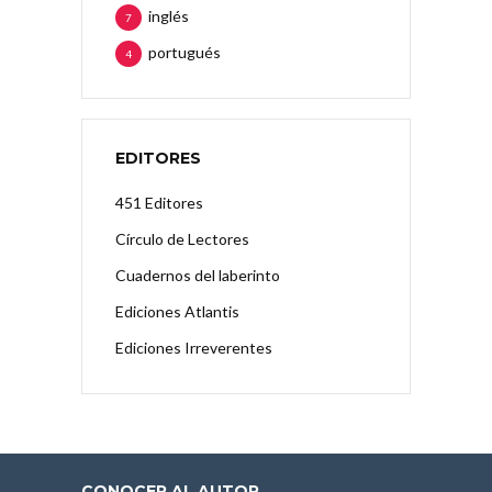
inglés
7
portugués
4
EDITORES
451 Editores
Círculo de Lectores
Cuadernos del laberinto
Ediciones Atlantis
Ediciones Irreverentes
CONOCER AL AUTOR