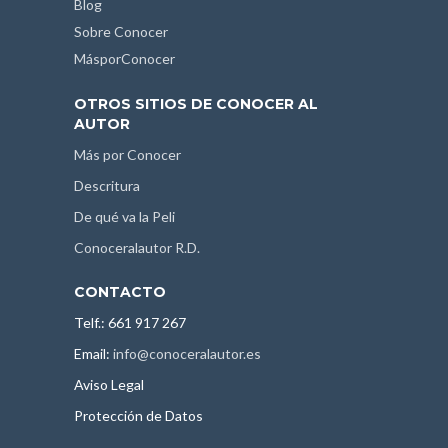
Blog
Sobre Conocer
MásporConocer
OTROS SITIOS DE CONOCER AL
AUTOR
Más por Conocer
Descritura
De qué va la Peli
Conoceralautor R.D.
CONTACTO
Telf.: 661 917 267
Email:
info@conoceralautor.es
Aviso Legal
Protección de Datos