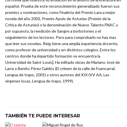
español. Prueba de este reconocimiento generalizado fueron sus
premios y nominaciones, como Finalista del Premio Lara a mejor
novela del año 2002, Premio Apolo de Asturias (Premio de la
Critica de Asturias) o la denominación de Nuevo Talento FNAC y
por supuesto, la reedición de Sangre a borbotones y el
seguimiento de los lectores. Pero para comprobarlo no hay mas
que leer sus novelas. Reig tiene una amplia experiencia docente,
como profesor de universidad y en distintos colegios. Entre los
centros donde ha impartido formación se encuentra la
Universidad de Saint-Louis]. Ha editado obras de Mariano José de
Larra o Benito Pérez Galdós (El crimen de la calle de Fuencarral,
Lengua de trapo, 2001) y otros autores del XIX (VV AA, Las
vírgenes locas, Lengua de trapo, 1999).
TAMBIÉN TE PUEDE INTERESAR