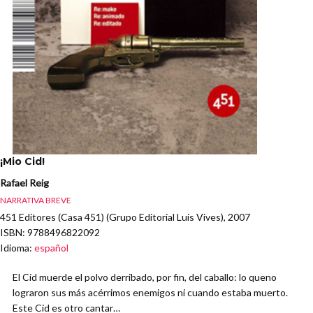
¡Mio Cid!
Rafael Reig
NARRATIVA BREVE
451 Editores (Casa 451) (Grupo Editorial Luis Vives), 2007
ISBN
: 9788496822092
Idioma
:
español
El Cid muerde el polvo derribado, por fin, del caballo: lo queno
lograron sus más acérrimos enemigos ni cuando estaba muerto.
Este Cid es otro cantar…