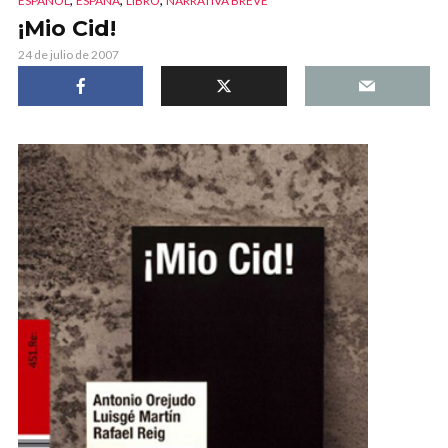
ESPAÑOL
ESPAÑA
LIBRO
NARRATIVA BREVE
¡Mio Cid!
24 de julio de 2007