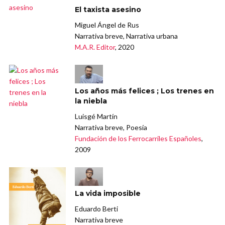
El taxista asesino
Miguel Ángel de Rus
Narrativa breve, Narrativa urbana
M.A.R. Editor
, 2020
Los años más felices ; Los trenes en
la niebla
Luisgé Martín
Narrativa breve, Poesía
Fundación de los Ferrocarriles Españoles
,
2009
La vida imposible
Eduardo Berti
Narrativa breve