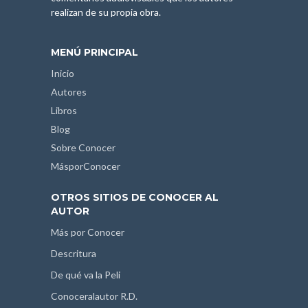
realizan de su propia obra.
MENÚ PRINCIPAL
Inicio
Autores
Libros
Blog
Sobre Conocer
MásporConocer
OTROS SITIOS DE CONOCER AL
AUTOR
Más por Conocer
Descritura
De qué va la Peli
Conoceralautor R.D.