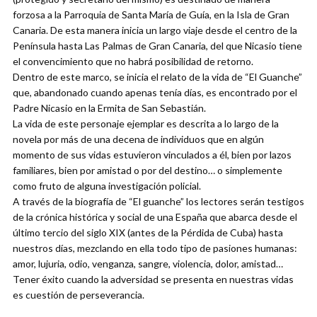
forzosa a la Parroquia de Santa María de Guía, en la Isla de Gran
Canaria. De esta manera inicia un largo viaje desde el centro de la
Península hasta Las Palmas de Gran Canaria, del que Nicasio tiene
el convencimiento que no habrá posibilidad de retorno.
Dentro de este marco, se inicia el relato de la vida de “El Guanche”
que, abandonado cuando apenas tenía días, es encontrado por el
Padre Nicasio en la Ermita de San Sebastián.
La vida de este personaje ejemplar es descrita a lo largo de la
novela por más de una decena de individuos que en algún
momento de sus vidas estuvieron vinculados a él, bien por lazos
familiares, bien por amistad o por del destino… o simplemente
como fruto de alguna investigación policial.
A través de la biografía de “El guanche” los lectores serán testigos
de la crónica histórica y social de una España que abarca desde el
último tercio del siglo XIX (antes de la Pérdida de Cuba) hasta
nuestros días, mezclando en ella todo tipo de pasiones humanas:
amor, lujuria, odio, venganza, sangre, violencia, dolor, amistad…
Tener éxito cuando la adversidad se presenta en nuestras vidas
es cuestión de perseverancia.