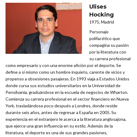
Ulises
Hocking
1975, Madrid
Personaje
polifacético que
compagina su pasión
por la literatura con
su carrera profesional
como empresario y con una enorme afición por el deporte. Se
define a sí mismo como un hombre inquieto, carente de vicios y
propenso a obsesiones pasajeras. En 1993 viaja a Estados Unidos
donde cursa sus estudios universitarios en la Universidad de
Pensilvania, graduándose en la escuela de negocios de Wharton.
Comienza su carrera profesional en el sector financiero en Nueva
York, trasladándose poco después a Londres, donde reside
durante seis años, antes de regresar a España en 2005. Su
experiencia en el extranjero le acerca a la literatura anglosajona,
que ejerce una gran influencia en su estilo. Además de la
literatura, el deporte es una de sus grandes pasiones,