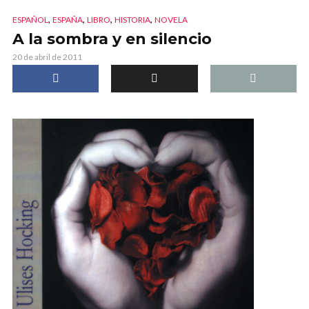
,
,
,
,
ESPAÑOL
ESPAÑA
LIBRO
HISTORIA
NOVELA
A la sombra y en silencio
20 de abril de 2011