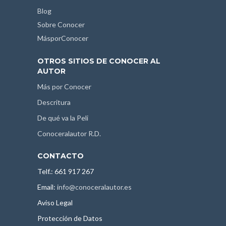
Blog
Sobre Conocer
MásporConocer
OTROS SITIOS DE CONOCER AL
AUTOR
Más por Conocer
Descritura
De qué va la Peli
Conoceralautor R.D.
CONTACTO
Telf.: 661 917 267
Email:
info@conoceralautor.es
Aviso Legal
Protección de Datos