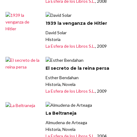
La Esfera de los Libros S.L.
, 2008
1939 la venganza de Hitler
David Solar
Historia
La Esfera de los Libros S.L.
, 2009
El secreto de la reina persa
Esther Bendahan
Historia, Novela
La Esfera de los Libros S.L.
, 2009
La Beltraneja
Almudena de Arteaga
Historia, Novela
La Esfera de los Libros S.L.
, 2004